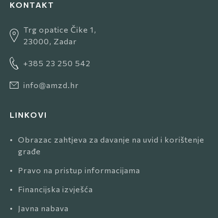
KONTAKT
Trg opatice Čike 1,
23000, Zadar
+385 23 250 542
info@amzd.hr
LINKOVI
•
Obrazac zahtjeva za davanje na uvid i korištenje
građe
•
Pravo na pristup informacijama
•
Financijska izvješća
•
Javna nabava