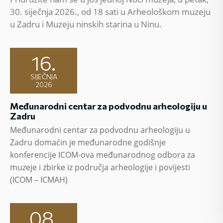
30. siječnja 2026., od 18 sati u Arheološkom muzeju
u Zadru i Muzeju ninskih starina u Ninu.
16.
SIJEČNJA
2026
Međunarodni centar za podvodnu arheologiju u
Zadru
Međunarodni centar za podvodnu arheologiju u
Zadru domaćin je međunarodne godišnje
konferencije ICOM-ova međunarodnog odbora za
muzeje i zbirke iz područja arheologije i povijesti
(ICOM – ICMAH)
08.