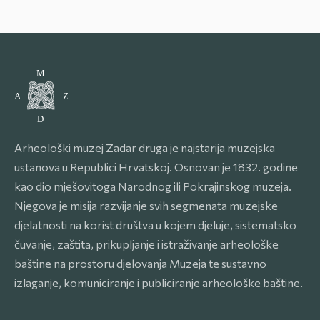
Arheološki muzej Zadar druga je najstarija muzejska
ustanova u Republici Hrvatskoj. Osnovan je 1832. godine
kao dio mješovitoga Narodnog ili Pokrajinskog muzeja.
Njegova je misija razvijanje svih segmenata muzejske
djelatnosti na korist društva u kojem djeluje, sistematsko
čuvanje, zaštita, prikupljanje i istraživanje arheološke
baštine na prostoru djelovanja Muzeja te sustavno
izlaganje, komuniciranje i publiciranje arheološke baštine.