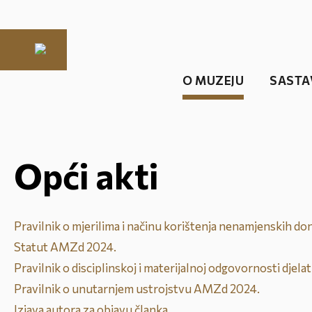
O MUZEJU
SASTA
Opći akti
Pravilnik o mjerilima i načinu korištenja nenamjenskih dona
Statut AMZd 2024.
Pravilnik o disciplinskoj i materijalnoj odgovornosti djela
Pravilnik o unutarnjem ustrojstvu AMZd 2024.
Izjava autora za objavu članka