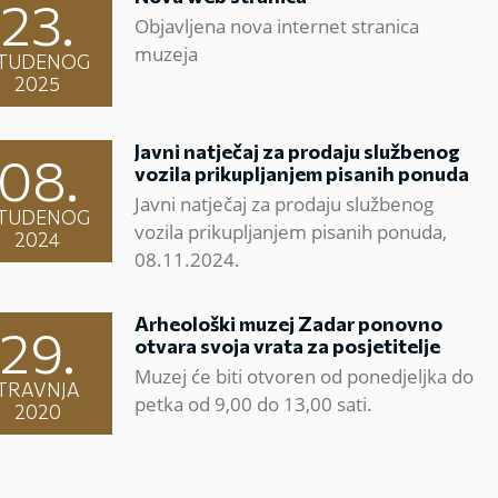
23.
Objavljena nova internet stranica
muzeja
TUDENOG
2025
Javni natječaj za prodaju službenog
08.
vozila prikupljanjem pisanih ponuda
Javni natječaj za prodaju službenog
TUDENOG
vozila prikupljanjem pisanih ponuda,
2024
08.11.2024.
Arheološki muzej Zadar ponovno
29.
otvara svoja vrata za posjetitelje
Muzej će biti otvoren od ponedjeljka do
TRAVNJA
petka od 9,00 do 13,00 sati.
2020