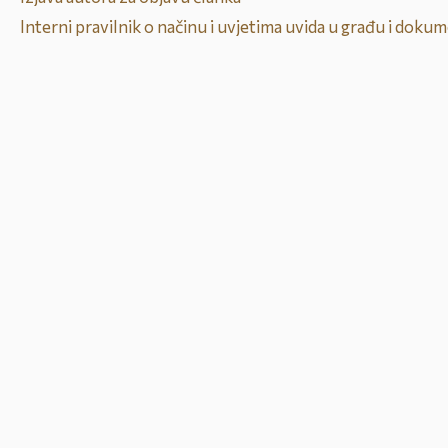
Interni pravilnik o načinu i uvjetima uvida u građu i do