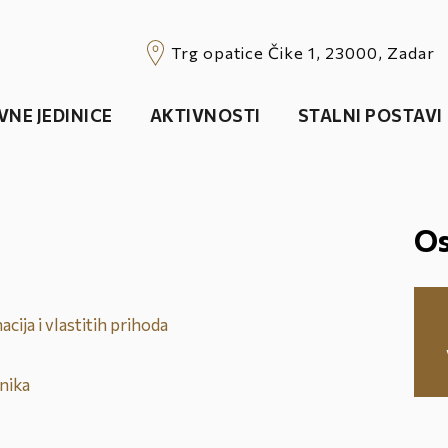
Trg opatice Čike 1, 23000, Zadar
VNE JEDINICE
AKTIVNOSTI
STALNI POSTAVI
Os
cija i vlastitih prihoda
tnika