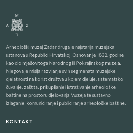
Arheološki muzej Zadar druga je najstarija muzejska
ustanova u Republici Hrvatskoj. Osnovan je 1832. godine
kao dio mješovitoga Narodnog ili Pokrajinskog muzeja.
Njegova je misija razvijanje svih segmenata muzejske
djelatnosti na korist društva u kojem djeluje, sistematsko
čuvanje, zaštita, prikupljanje i istraživanje arheološke
baštine na prostoru djelovanja Muzeja te sustavno
izlaganje, komuniciranje i publiciranje arheološke baštine.
KONTAKT