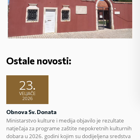
Ostale novosti:
23.
VELJAČE
2026
Obnova Sv. Donata
Ministarstvo kulture i medija objavilo je rezultate
natječaja za programe zaštite nepokretnih kulturnih
dobara u 2026. godini kojim su dodijeljena sredstva