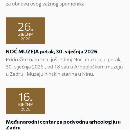
za obnovu ovog važnog spomenika!
26.
SIJEČNJA
2026
NOĆ MUZEJA petak, 30. siječnja 2026.
Pridružite nam se u još jednoj Noći muzeja, u petak,
30. siječnja 2026., od 18 sati u Arheološkom muzeju
u Zadru i Muzeju ninskih starina u Ninu.
16.
SIJEČNJA
2026
Međunarodni centar za podvodnu arheologiju u
Zadru