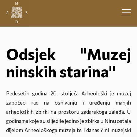
Odsjek "Muzej
ninskih starina"
Pedesetih godina 20. stoljeća Arheološki je muzej
započeo rad na osnivanju i uređenju manjih
arheoloških zbirki na prostoru zadarskoga zaleđa. U
godinama koje su slijedile jedino je zbirka u Ninu ostala
dijelom Arheološkoga muzeja te i danas čini muzejski