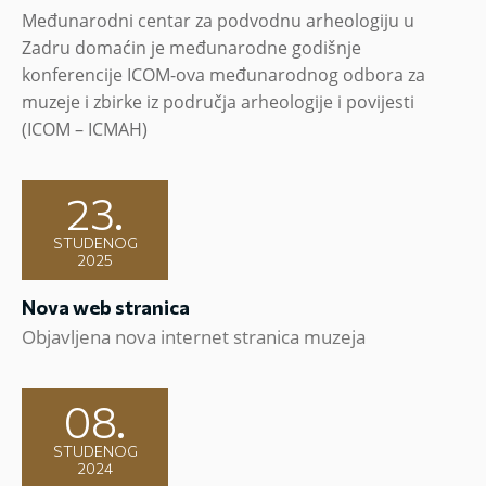
Međunarodni centar za podvodnu arheologiju u
Zadru domaćin je međunarodne godišnje
konferencije ICOM-ova međunarodnog odbora za
muzeje i zbirke iz područja arheologije i povijesti
(ICOM – ICMAH)
23.
STUDENOG
2025
Nova web stranica
Objavljena nova internet stranica muzeja
08.
STUDENOG
2024