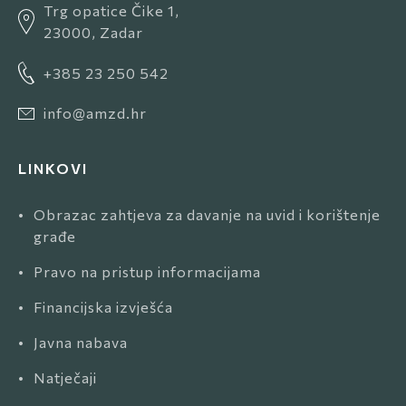
Trg opatice Čike 1,
23000, Zadar
+385 23 250 542
info@amzd.hr
LINKOVI
•
Obrazac zahtjeva za davanje na uvid i korištenje
građe
•
Pravo na pristup informacijama
•
Financijska izvješća
•
Javna nabava
•
Natječaji