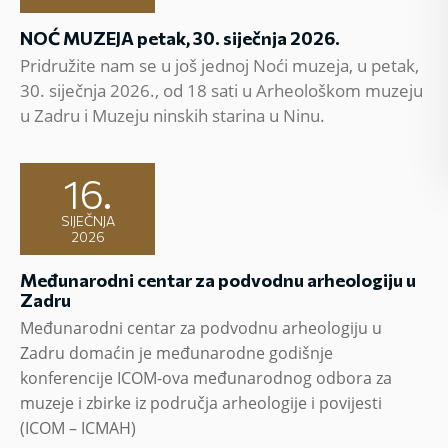
NOĆ MUZEJA petak, 30. siječnja 2026.
Pridružite nam se u još jednoj Noći muzeja, u petak,
30. siječnja 2026., od 18 sati u Arheološkom muzeju
u Zadru i Muzeju ninskih starina u Ninu.
16.
SIJEČNJA
2026
Međunarodni centar za podvodnu arheologiju u
Zadru
Međunarodni centar za podvodnu arheologiju u
Zadru domaćin je međunarodne godišnje
konferencije ICOM-ova međunarodnog odbora za
muzeje i zbirke iz područja arheologije i povijesti
(ICOM – ICMAH)