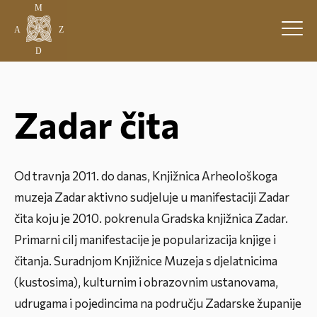
Zadar čita
Od travnja 2011. do danas, Knjižnica Arheološkoga
muzeja Zadar aktivno sudjeluje u manifestaciji
Zadar
čita
koju je 2010. pokrenula Gradska knjižnica Zadar.
Primarni cilj manifestacije je popularizacija knjige i
čitanja. Suradnjom Knjižnice Muzeja s djelatnicima
(kustosima), kulturnim i obrazovnim ustanovama,
udrugama i pojedincima na području Zadarske županije