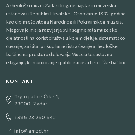
Arheološki muzej Zadar druga je najstarija muzejska
ustanova u Republici Hrvatskoj. Osnovan je 1832. godine
kao dio mješovitoga Narodnog ili Pokrajinskog muzeja.
Njegova je misija razvijanje svih segmenata muzejske
djelatnosti na korist društva u kojem djeluje, sistematsko
čuvanje, zaštita, prikupljanje i istraživanje arheološke
baštine na prostoru djelovanja Muzeja te sustavno
izlaganje, komuniciranje i publiciranje arheološke baštine.
KONTAKT
Trg opatice Čike 1,
23000, Zadar
+385 23 250 542
info@amzd.hr