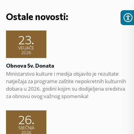
Ostale novosti:
23.
VELJAČE
2026
Obnova Sv. Donata
Ministarstvo kulture i medija objavilo je rezultate
natječaja za programe zaštite nepokretnih kulturnih
dobara u 2026. godini kojim su dodijeljena sredstva
za obnovu ovog važnog spomenika!
26.
SIJEČNJA
2026