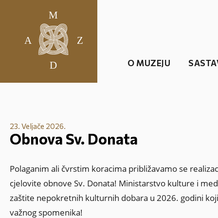
O MUZEJU
SASTA
23. Veljače 2026.
Obnova Sv. Donata
Polaganim ali čvrstim koracima približavamo se realiza
cjelovite obnove Sv. Donata! Ministarstvo kulture i medi
zaštite nepokretnih kulturnih dobara u 2026. godini ko
važnog spomenika!