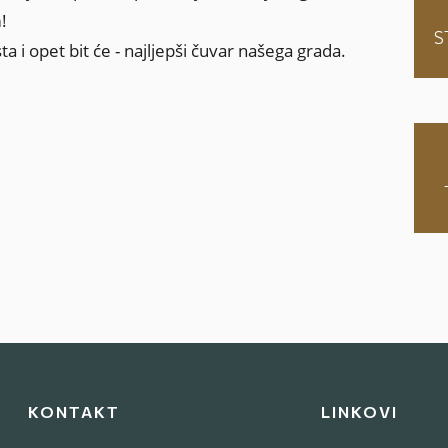
!
S
 i opet bit će - najljepši čuvar našega grada.
KONTAKT
LINKOVI