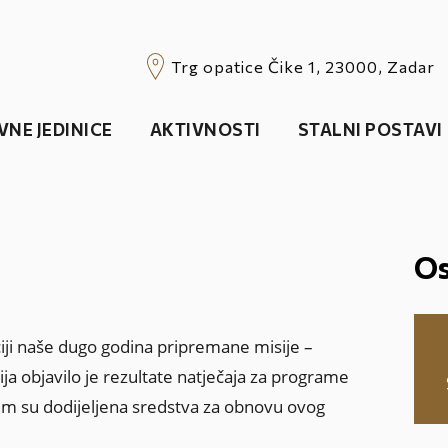
Trg opatice Čike 1, 23000, Zadar
VNE JEDINICE
AKTIVNOSTI
STALNI POSTAVI
Os
ciji naše dugo godina pripremane misije –
ja objavilo je rezultate natječaja za programe
jim su dodijeljena sredstva za obnovu ovog