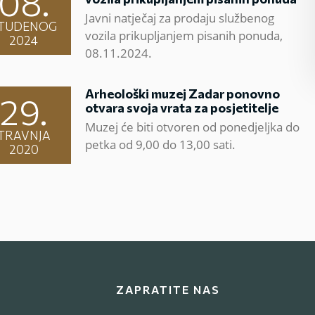
08.
Javni natječaj za prodaju službenog
TUDENOG
vozila prikupljanjem pisanih ponuda,
2024
08.11.2024.
Arheološki muzej Zadar ponovno
29.
otvara svoja vrata za posjetitelje
Muzej će biti otvoren od ponedjeljka do
TRAVNJA
petka od 9,00 do 13,00 sati.
2020
ZAPRATITE NAS