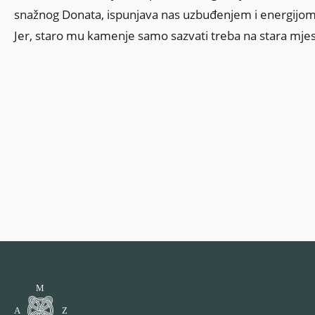
snažnog Donata, ispunjava nas uzbuđenjem i energijom
Jer, staro mu kamenje samo sazvati treba na stara mjesta