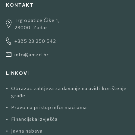
KONTAKT
Trg opatice Čike 1,
23000, Zadar
+385 23 250 542
info@amzd.hr
LINKOVI
•
Obrazac zahtjeva za davanje na uvid i korištenje
građe
•
Pravo na pristup informacijama
•
Financijska izvješća
•
Javna nabava