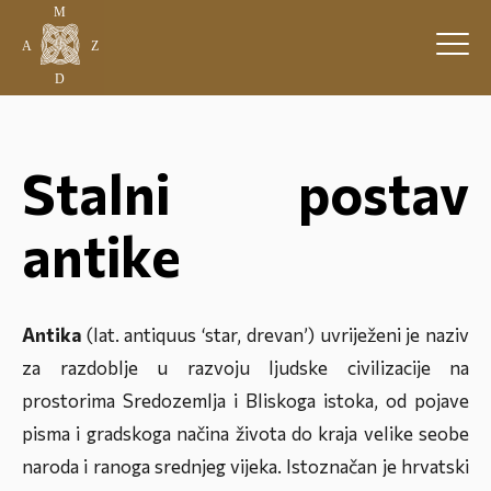
Stalni postav
antike
Antika
(lat.
antiquus
‘star, drevan’) uvriježeni je naziv
za razdoblje u razvoju ljudske civilizacije na
prostorima Sredozemlja i Bliskoga istoka, od pojave
pisma i gradskoga načina života do kraja velike seobe
naroda i ranoga srednjeg vijeka. Istoznačan je hrvatski