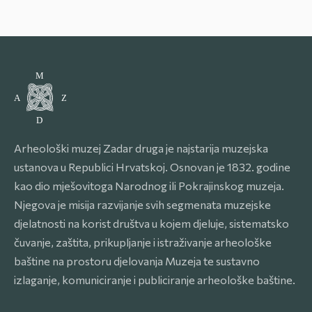
Arheološki muzej Zadar druga je najstarija muzejska
ustanova u Republici Hrvatskoj. Osnovan je 1832. godine
kao dio mješovitoga Narodnog ili Pokrajinskog muzeja.
Njegova je misija razvijanje svih segmenata muzejske
djelatnosti na korist društva u kojem djeluje, sistematsko
čuvanje, zaštita, prikupljanje i istraživanje arheološke
baštine na prostoru djelovanja Muzeja te sustavno
izlaganje, komuniciranje i publiciranje arheološke baštine.