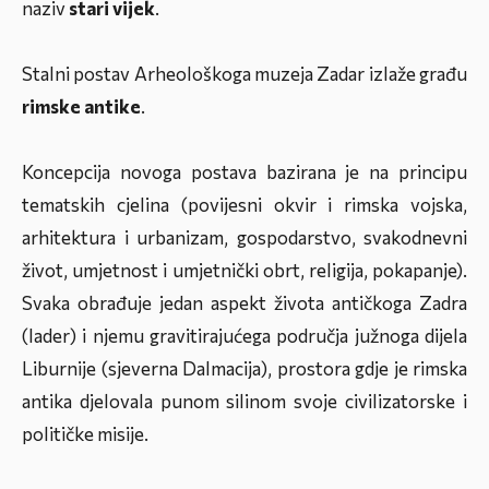
naziv
stari vijek
.
Stalni postav Arheološkoga muzeja Zadar izlaže građu
rimske antike
.
Koncepcija novoga postava bazirana je na principu
tematskih cjelina (povijesni okvir i rimska vojska,
arhitektura i urbanizam, gospodarstvo, svakodnevni
život, umjetnost i umjetnički obrt, religija, pokapanje).
Svaka obrađuje jedan aspekt života antičkoga Zadra
(
Iader
) i njemu gravitirajućega područja južnoga dijela
Liburnije (sjeverna Dalmacija), prostora gdje je rimska
antika djelovala punom silinom svoje civilizatorske i
političke misije.