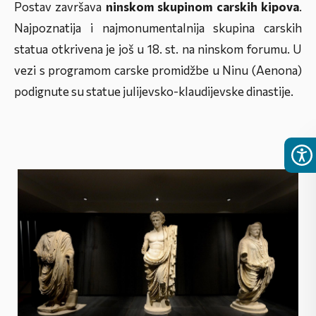
Postav završava
ninskom skupinom carskih kipova
.
Najpoznatija i najmonumentalnija skupina carskih
statua otkrivena je još u 18. st. na ninskom forumu. U
vezi s programom carske promidžbe u Ninu (
Aenona
)
podignute su statue julijevsko-klaudijevske dinastije.