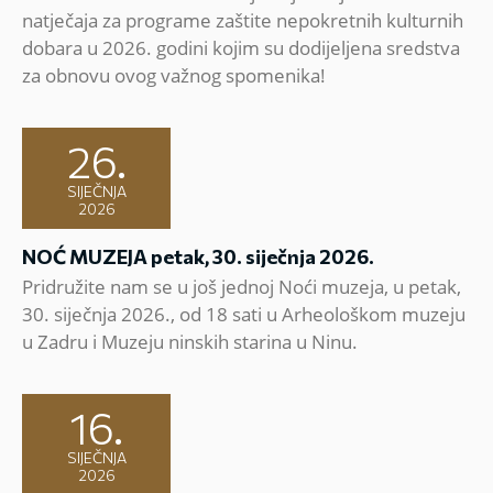
natječaja za programe zaštite nepokretnih kulturnih
dobara u 2026. godini kojim su dodijeljena sredstva
za obnovu ovog važnog spomenika!
26.
SIJEČNJA
2026
NOĆ MUZEJA petak, 30. siječnja 2026.
Pridružite nam se u još jednoj Noći muzeja, u petak,
30. siječnja 2026., od 18 sati u Arheološkom muzeju
u Zadru i Muzeju ninskih starina u Ninu.
16.
SIJEČNJA
2026