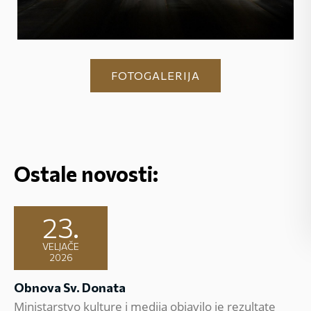
FOTOGALERIJA
Ostale novosti:
23.
VELJAČE
2026
Obnova Sv. Donata
Ministarstvo kulture i medija objavilo je rezultate