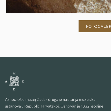
FOTOGALER
Arheološki muzej Zadar druga je najstarija muzejska
ustanova u Republici Hrvatskoj. Osnovan je 1832. godine