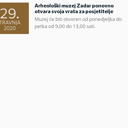
Arheološki muzej Zadar ponovno
29.
otvara svoja vrata za posjetitelje
Muzej će biti otvoren od ponedjeljka do
TRAVNJA
petka od 9,00 do 13,00 sati.
2020