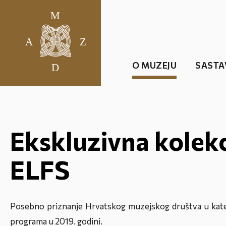
O MUZEJU
SASTA
Ekskluzivna kolekc
ELFS
Posebno priznanje Hrvatskog muzejskog društva u kate
programa u 2019. godini.