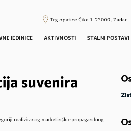
Trg opatice Čike 1, 23000, Zadar
VNE JEDINICE
AKTIVNOSTI
STALNI POSTAVI
ija suvenira
Os
Zlat
Os
goriji realiziranog marketinško-propagandnog